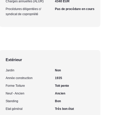
Charges annuelles (ALUR)
4340 EUR
Procédures diligentées c/
Pas de procédure en cours
syndicat de copropriété
Extérieur
Jardin
Non
Année construction
1935
Forme Toiture
Toit pente
Neuf - Ancien
Ancien
Standing
Bon
Etat général
Très bon état