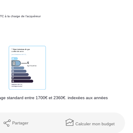
TC à la charge de l'acquéreur
age standard entre 1700€ et 2360€. indexées aux années
Partager
Calculer mon budget