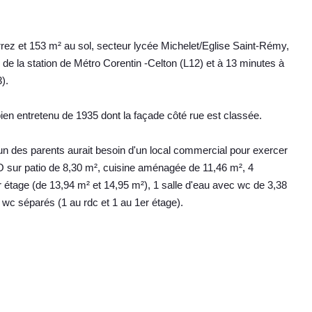
ez et 153 m² au sol, secteur lycée Michelet/Eglise Saint-Rémy,
de la station de Métro Corentin -Celton (L12) et à 13 minutes à
).
en entretenu de 1935 dont la façade côté rue est classée.
l'un des parents aurait besoin d'un local commercial pour exercer
 sur patio de 8,30 m², cuisine aménagée de 11,46 m², 4
 étage (de 13,94 m² et 14,95 m²), 1 salle d'eau avec wc de 3,38
2 wc séparés (1 au rdc et 1 au 1er étage).