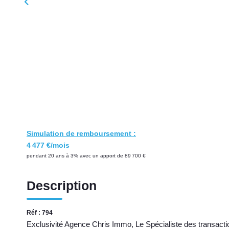
Simulation de remboursement :
4 477 €/mois
pendant 20 ans à 3% avec un apport de 89 700 €
Description
Réf : 794
Exclusivité Agence Chris Immo, Le Spécialiste des transacti