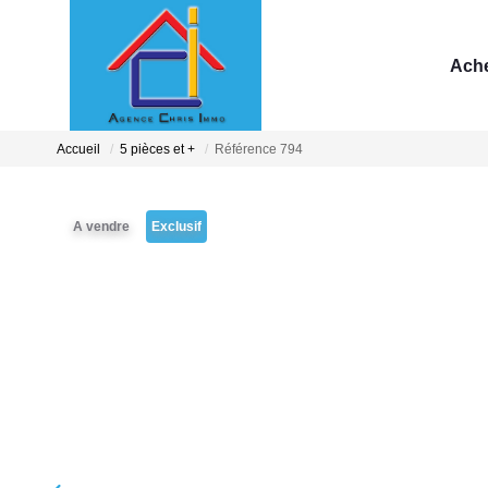
Ache
Accueil
5 pièces et +
Référence 794
A vendre
Exclusif