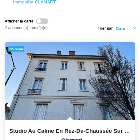
Immobilier CLAMART
Nos Témoignages
Nos Actualités
Afficher la carte
2 annonce(s) trouvée(s)
Trier par
CONTACT
EN
Nouveau
Studio Au Calme En Rez-De-Chaussée Sur Cour D'une...