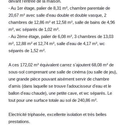
devant l'entrée de la maison.
- Au 1er étage, palier de 8,31 m², chambre parentale de
20,67 m² avec salle d'eau double et double vasque, 2
chambres de 12,86 m² et 12,58 m², salle de bains de 4,96
m², wc séparés de 1,02 m².
- Au 2ème étage, palier de 6,08 m², 3 chambres de 13,03
m², 12,88 m² et 12,74 m², salle d'eau de 4,17 m², wc
séparés de 1,52 m².
A ces 172,02 m² équivalent carrez s'ajoutent 68,08 m² de
sous-sol comprenant une salle de cinéma (ou salle de jeu),
une grande pièce pouvant aisément servir de chambre
d'amis (dans laquelle se trouve l'adoucisseur d'eau et le
ballon d'eau chaude), une petite cave, et wc séparés. Le
tout pour une surface totale au sol de 240,86 m².
Electricité triphasée, excellente isolation et très belles
prestations.