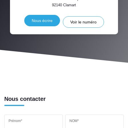
92140
Clamart
Nous écrire
Voir le numéro
Nous contacter
Prénom*
NOM*