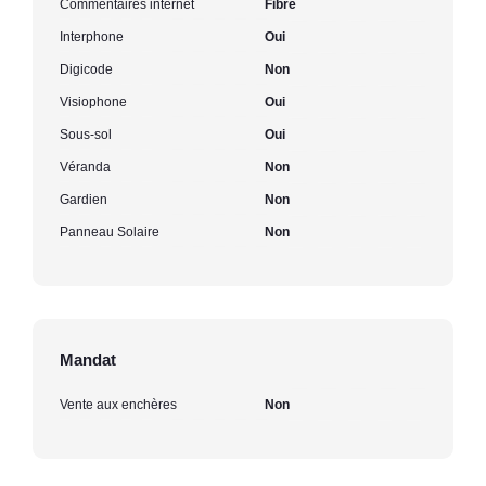
Commentaires internet
Fibre
Interphone
Oui
Digicode
Non
Visiophone
Oui
Sous-sol
Oui
Véranda
Non
Gardien
Non
Panneau Solaire
Non
Mandat
Vente aux enchères
Non