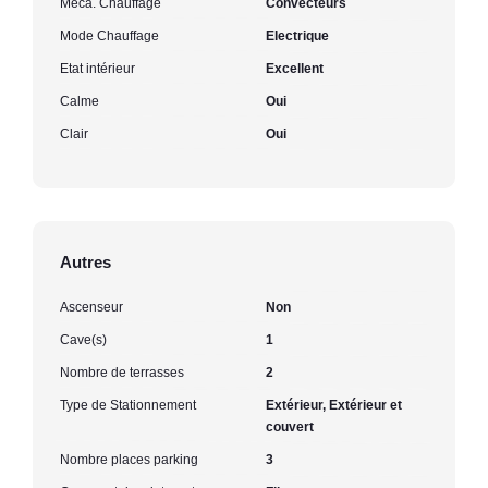
Méca. Chauffage
Convecteurs
Mode Chauffage
Electrique
Etat intérieur
Excellent
Calme
Oui
Clair
Oui
Autres
Ascenseur
Non
Cave(s)
1
Nombre de terrasses
2
Type de Stationnement
Extérieur, Extérieur et
couvert
Nombre places parking
3