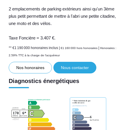
2 emplacements de parking extérieurs ainsi qu'un 3ème
plus petit permettant de mettre à l'abri une petite citadine,
une moto et des vélos.
Taxe Foncière = 3.407 €.
** €1 190 000
honoraires inclus
|
|
€1 160 000
hors honoraires
Honoraires :
2.59% TTC à la charge de l'acquéreur
Nos honoraires
Nous contacter
Diagnostics énergétiques