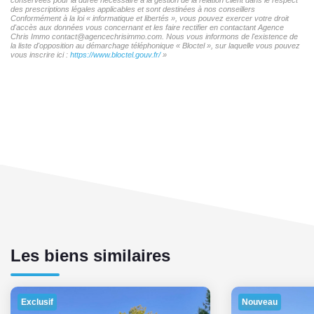
des prescriptions légales applicables et sont destinées à nos conseillers
Conformément à la loi « informatique et libertés », vous pouvez exercer votre droit
d'accès aux données vous concernant et les faire rectifier en contactant Agence
Chris Immo contact@agencechrisimmo.com. Nous vous informons de l'existence de
la liste d'opposition au démarchage téléphonique « Bloctel », sur laquelle vous pouvez
vous inscrire ici :
https://www.bloctel.gouv.fr/
»
Les biens similaires
Exclusif
Nouveau