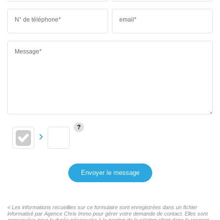
N° de téléphone*
email*
Message*
Envoyer le message
« Les informations recueillies sur ce formulaire sont enregistrées dans un fichier
informatisé par Agence Chris Immo pour gérer votre demande de contact. Elles sont
conservées pour la durée nécessaire à la gestion de la relation client dans le respect