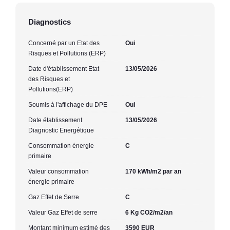
Diagnostics
Concerné par un Etat des
Oui
Risques et Pollutions (ERP)
Date d'établissement Etat
13/05/2026
des Risques et
Pollutions(ERP)
Soumis à l'affichage du DPE
Oui
Date établissement
13/05/2026
Diagnostic Energétique
Consommation énergie
C
primaire
Valeur consommation
170 kWh/m2 par an
énergie primaire
Gaz Effet de Serre
C
Valeur Gaz Effet de serre
6 Kg CO2/m2/an
Montant minimum estimé des
3590 EUR