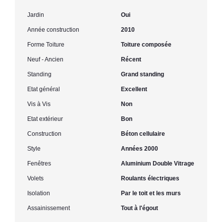
Jardin
Oui
Année construction
2010
Forme Toiture
Toiture composée
Neuf - Ancien
Récent
Standing
Grand standing
Etat général
Excellent
Vis à Vis
Non
Etat extérieur
Bon
Construction
Béton cellulaire
Style
Années 2000
Fenêtres
Aluminium Double Vitrage
Volets
Roulants électriques
Isolation
Par le toit et les murs
Assainissement
Tout à l'égout