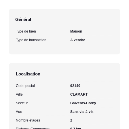
Général
Type de bien
Maison
Type de transaction
A vendre
Localisation
Code postal
92140
Ville
CLAMART
Secteur
Galvents-Corby
Vue
Sans vis-à-vis
Nombre étages
2
Distance Commerces
0.3 km