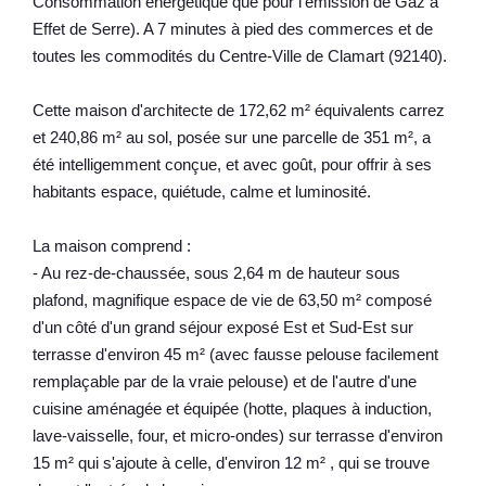
Consommation énergétique que pour l'émission de Gaz à
Effet de Serre). A 7 minutes à pied des commerces et de
toutes les commodités du Centre-Ville de Clamart (92140).
Cette maison d'architecte de 172,62 m² équivalents carrez
et 240,86 m² au sol, posée sur une parcelle de 351 m², a
été intelligemment conçue, et avec goût, pour offrir à ses
habitants espace, quiétude, calme et luminosité.
La maison comprend :
- Au rez-de-chaussée, sous 2,64 m de hauteur sous
plafond, magnifique espace de vie de 63,50 m² composé
d'un côté d'un grand séjour exposé Est et Sud-Est sur
terrasse d'environ 45 m² (avec fausse pelouse facilement
remplaçable par de la vraie pelouse) et de l'autre d'une
cuisine aménagée et équipée (hotte, plaques à induction,
lave-vaisselle, four, et micro-ondes) sur terrasse d'environ
15 m² qui s'ajoute à celle, d'environ 12 m² , qui se trouve