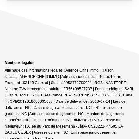
Mentions légales
Affichage des informations légales : Agence Chris Immo | Raison
sociale : AGENCE CHRIS IMMO | Adresse siège social : 16 rue Pierre
Franquet - 92140 Clamart | Siret : 49952773700021 | RCS : NANTERRE |
Numero TVA Intracommunautaire : FR56499527737 | Forme juridique : SARL
| Capital social : 7 500 | Assurance RCP : SERENIS ASSURANCE SA |
Carte
T : CPI92012018000035657 | Date de délivrance : 2018-07-14 | Lieu de
délivrance : NC | Caisse de garantie financière : NC. | N° de caisse de
garantie : NC | Adresse caisse de garantie : NC | Montant de la garantie
financière : NC | Nom du médiateur : MEDIMMOCONSO | Adresse du
médiateur : 1 Allée du Parc de Mesemena -Bât A- CS25222- 44505 LA
BAULE CEDEX | Adresse du site : NC |
Entreprise juridiquement et
financièrement indépendante