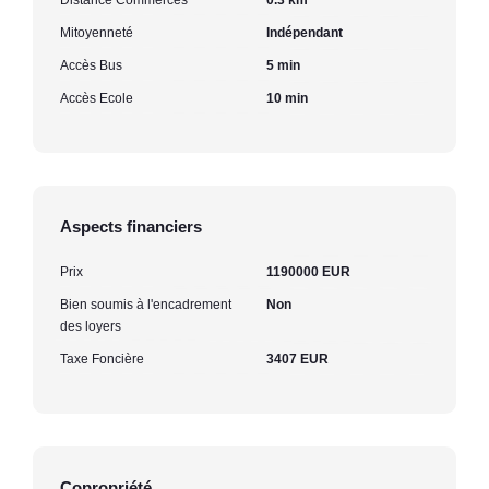
Mitoyenneté
Indépendant
Accès Bus
5 min
Accès Ecole
10 min
Aspects financiers
Prix
1190000 EUR
Bien soumis à l'encadrement
Non
des loyers
Taxe Foncière
3407 EUR
Copropriété