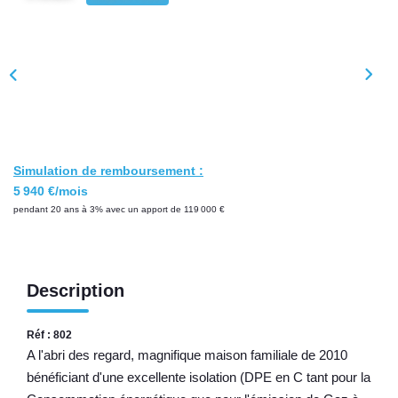
Nos Témoignages
Nos Actualités
CONTACT
EN
Simulation de remboursement :
5 940 €/mois
pendant 20 ans à 3% avec un apport de 119 000 €
Description
Réf : 802
A l'abri des regard, magnifique maison familiale de 2010
bénéficiant d'une excellente isolation (DPE en C tant pour la