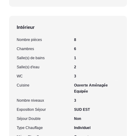
Intérieur
Nombre pièces
8
Chambres
6
Salle(s) de bains
1
Salle(s) d'eau
2
WC
3
Cuisine
Ouverte Aménagée
Equipée
Nombre niveaux
3
Exposition Séjour
SUD EST
Séjour Double
Non
Type Chauffage
Individuel