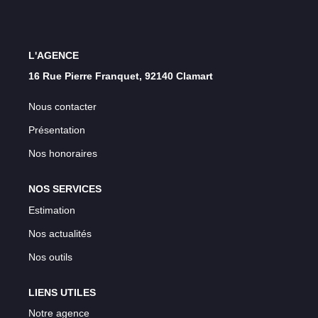
Nos Témoignages
Nos Actualités
L'AGENCE
16 Rue Pierre Franquet, 92140 Clamart
CONTACT
Nous contacter
EN
Présentation
Nos honoraires
NOS SERVICES
Estimation
Nos actualités
Nos outils
LIENS UTILES
Notre agence