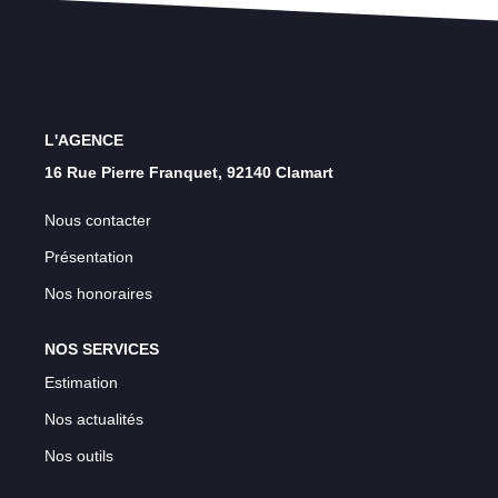
Nos Témoignages
Nos Actualités
CONTACT
L'AGENCE
EN
16 Rue Pierre Franquet, 92140 Clamart
Nous contacter
Présentation
Nos honoraires
NOS SERVICES
Estimation
Nos actualités
Nos outils