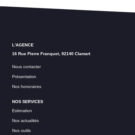
Nos Témoignages
Nos Actualités
CONTACT
L'AGENCE
EN
16 Rue Pierre Franquet, 92140 Clamart
Nous contacter
Présentation
Nos honoraires
NOS SERVICES
Estimation
Nos actualités
Nos outils