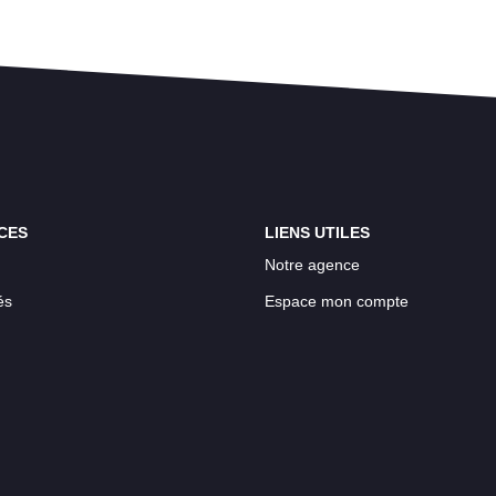
CES
LIENS UTILES
Notre agence
és
Espace mon compte