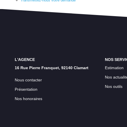
Transmettez-nous votre demande
L'AGENCE
NOS SERVI
16 Rue Pierre Franquet, 92140 Clamart
Estimation
Nos actualit
Nous contacter
Nos outils
Présentation
Nos honoraires