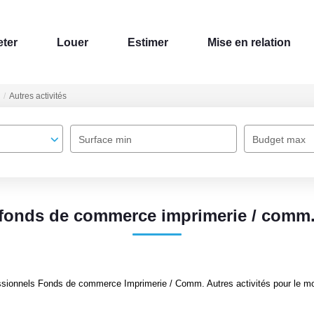
ter
Louer
Estimer
Mise en relation
Autres activités
Surface min
Budget max
fonds de commerce imprimerie / comm. 
sionnels Fonds de commerce Imprimerie / Comm. Autres activités pour le mome