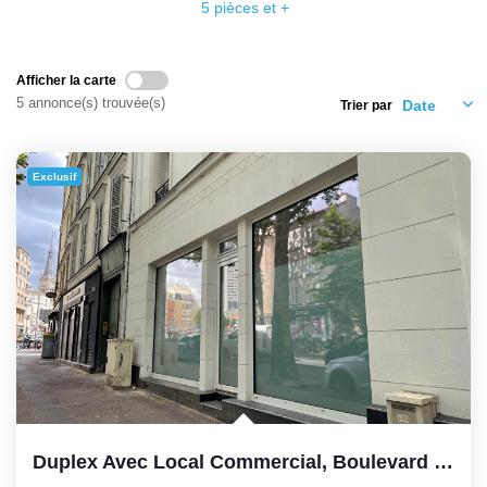
Nos Témoignages
5 pièces et +
Nos Actualités
Afficher la carte
5 annonce(s) trouvée(s)
Trier par
CONTACT
EN
Exclusif
Duplex Avec Local Commercial, Boulevard Du Lycée À Vanves...