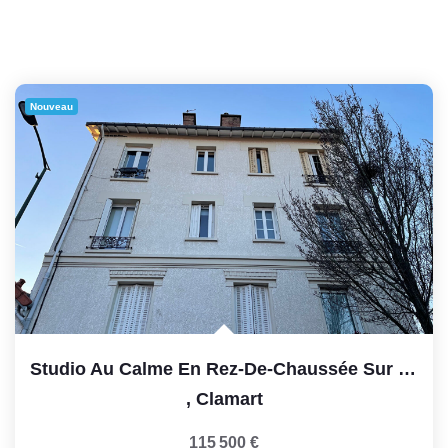
Nouveau
Studio Au Calme En Rez-De-Chaussée Sur Cour D'une...
,
Clamart
115 500 €