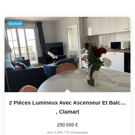
Exclusif
2 Pièces Lumineux Avec Ascenseur Et Balcon, Quartier Grand...
,
Clamart
290 000 €
dont 3,36% TTC d'honoraires