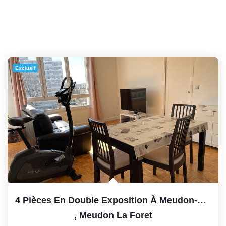
Exclusif
4 Pièces En Double Exposition À Meudon-La-Forêt (92360) ,...
,
Meudon La Foret