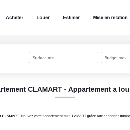
Acheter
Louer
Estimer
Mise en relation
Surface min
Budget max
artement CLAMART - Appartement a lo
louer CLAMART. Trouvez votre Appartement sur CLAMART grâce aux annonces immob