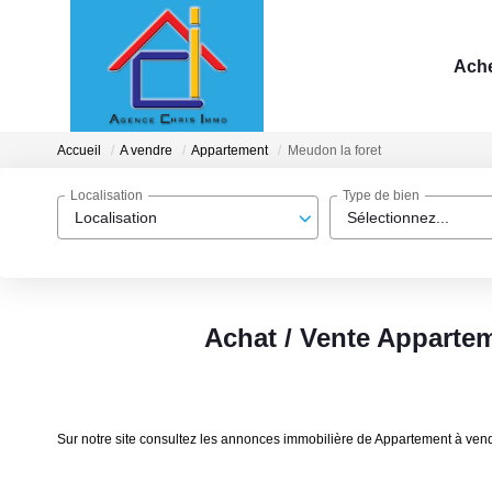
Ache
Accueil
A vendre
Appartement
Meudon la foret
Localisation
Type de bien
Localisation
Sélectionnez...
Achat / Vente Appartem
Sur notre site consultez les annonces immobilière de Appartement à ven