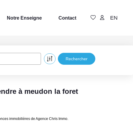
EN
Notre Enseigne
Contact
endre à meudon la foret
nonces immobilières de Agence Chris Immo.