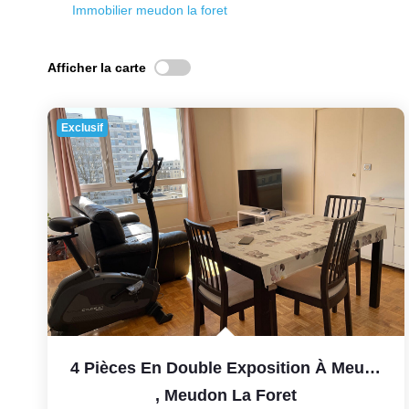
Immobilier meudon la foret
Afficher la carte
Exclusif
4 Pièces En Double Exposition À Meudon-La-Forêt (92360) ,...
,
Meudon La Foret