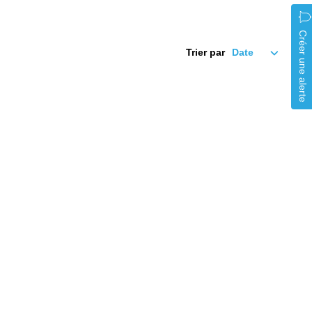
Créer une alerte
Trier par