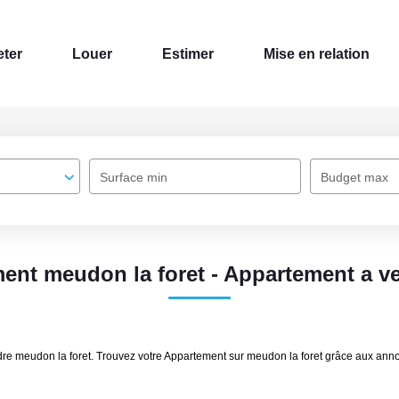
ter
Louer
Estimer
Mise en relation
Surface min
Budget max
ent meudon la foret - Appartement a v
dre meudon la foret. Trouvez votre Appartement sur meudon la foret grâce aux an