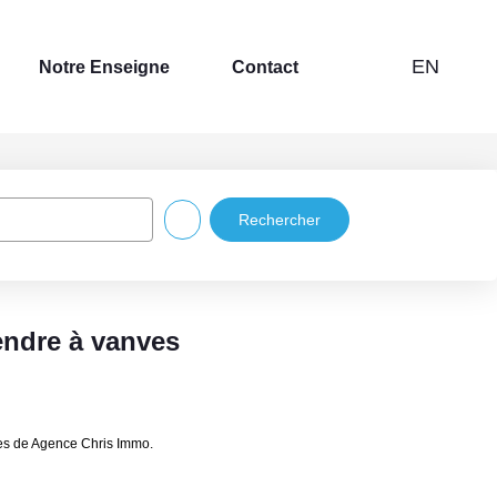
EN
Notre Enseigne
Contact
endre à vanves
res de Agence Chris Immo.