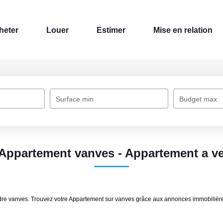
heter
Louer
Estimer
Mise en relation
Surface min
Budget max
 Appartement vanves - Appartement a v
ndre vanves. Trouvez votre Appartement sur vanves grâce aux annonces immobiliè