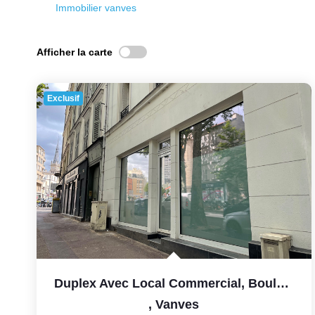
Immobilier vanves
Afficher la carte
Exclusif
Duplex Avec Local Commercial, Boulevard Du Lycée À Vanves...
,
Vanves