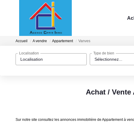
Ac
Accueil
A vendre
Appartement
Vanves
Localisation
Type de bien
Localisation
Sélectionnez...
Achat / Vente
Sur notre site consultez les annonces immobilière de Appartement à ve