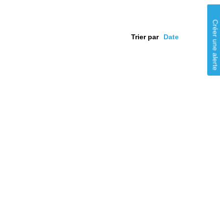
Créer une alerte
Trier par